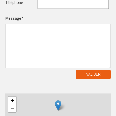
Téléphone
Message*
+
−