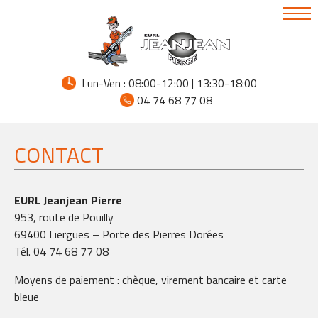
Lun-Ven : 08:00-12:00 | 13:30-18:00
04 74 68 77 08
CONTACT
EURL Jeanjean Pierre
953, route de Pouilly
69400 Liergues – Porte des Pierres Dorées
Tél. 04 74 68 77 08
Moyens de paiement
: chèque, virement bancaire et carte
bleue